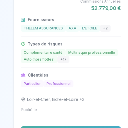
Commissions Annuelles
52.779,00 €
Fournisseurs
THELEM ASSURANCES
AXA
L'ETOILE
+2
Types de risques
Complémentaire santé
Multirisque professionnelle
Auto (hors flottes)
+17
Clientèles
Particulier
Professionnel
Loir-et-Cher, Indre-et-Loire
+2
Publié le