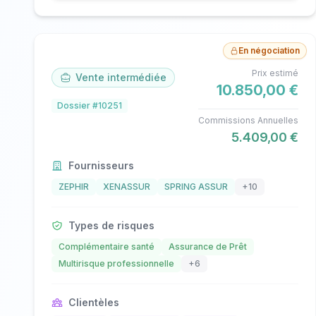
En négociation
Prix estimé
Vente intermédiée
10.850,00 €
Dossier #10251
Commissions Annuelles
5.409,00 €
Fournisseurs
ZEPHIR
XENASSUR
SPRING ASSUR
+10
Types de risques
Complémentaire santé
Assurance de Prêt
Multirisque professionnelle
+6
Clientèles