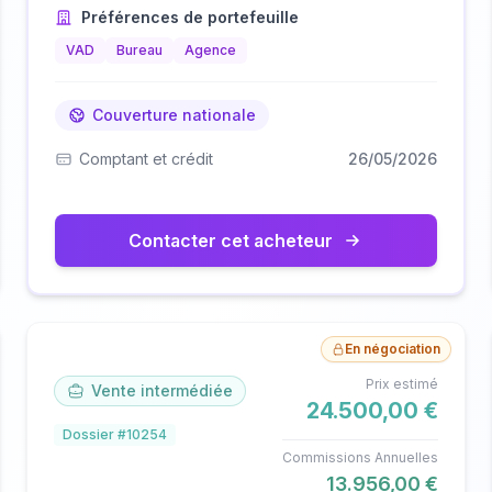
Préférences de portefeuille
VAD
Bureau
Agence
Couverture nationale
Comptant et crédit
26/05/2026
Contacter cet acheteur
En négociation
Prix estimé
Vente intermédiée
24.500,00 €
Dossier #10254
Commissions Annuelles
13.956,00 €