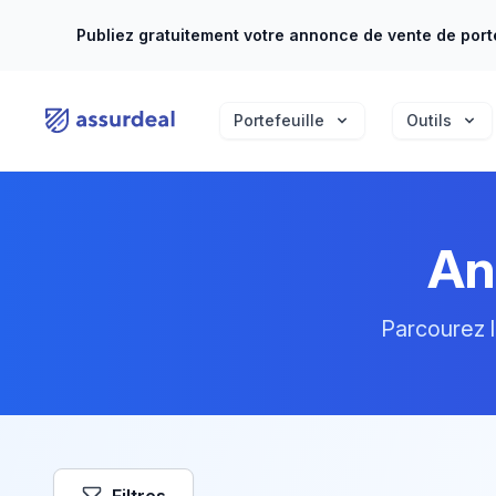
Publiez gratuitement votre annonce de vente de porte
assurdeal
Portefeuille
Outils
An
Parcourez l