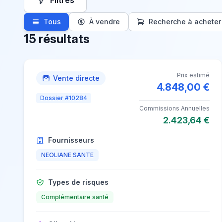
Filtres
Tous
À vendre
Recherche à acheter
15 résultats
Prix estimé
Vente directe
4.848,00 €
Dossier #10284
Commissions Annuelles
2.423,64 €
Fournisseurs
NEOLIANE SANTE
Types de risques
Complémentaire santé