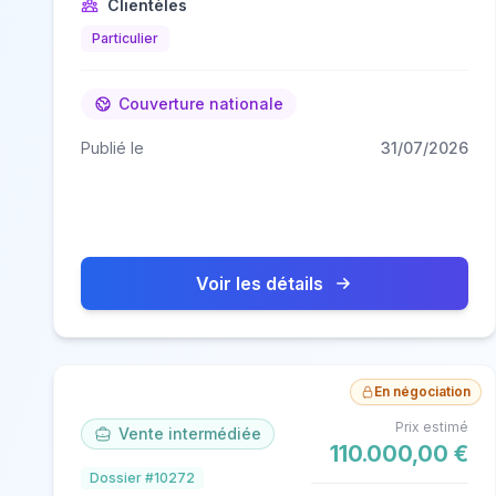
Clientèles
Particulier
Couverture nationale
Publié le
31/07/2026
Voir les détails
En négociation
Prix estimé
Vente intermédiée
110.000,00 €
Dossier #10272