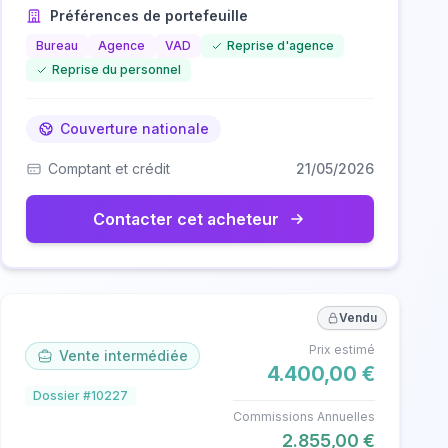
Préférences de portefeuille
Bureau
Agence
VAD
Reprise d'agence
Reprise du personnel
Couverture nationale
Comptant et crédit
21/05/2026
Contacter cet acheteur
Vendu
Prix estimé
Vente intermédiée
4.400,00 €
Dossier #10227
Commissions Annuelles
2.855,00 €