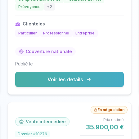
Prévoyance
+2
Clientèles
Particulier
Professionnel
Entreprise
Couverture nationale
Publié le
Voir les détails
En négociation
Prix estimé
Vente intermédiée
35.900,00 €
Dossier #10276