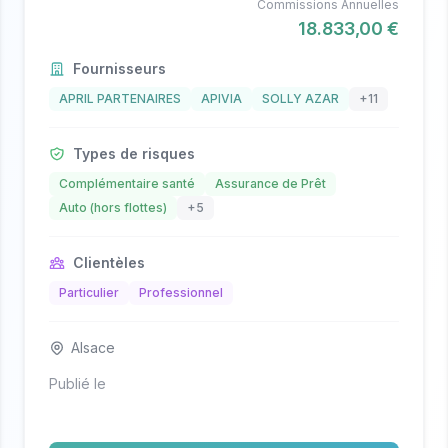
Commissions Annuelles
18.833,00 €
Fournisseurs
APRIL PARTENAIRES
APIVIA
SOLLY AZAR
+11
Types de risques
Complémentaire santé
Assurance de Prêt
Auto (hors flottes)
+5
Clientèles
Particulier
Professionnel
Alsace
Publié le