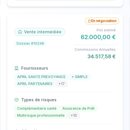
En négociation
Prix estimé
Vente intermédiée
62.000,00 €
Dossier #10248
Commissions Annuelles
34.517,58 €
Fournisseurs
APRIL SANTE PREVOYANCE
+ SIMPLE
APRIL PARTENAIRES
+17
Types de risques
Complémentaire santé
Assurance de Prêt
Multirisque professionnelle
+10