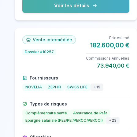
Voir les détails
Prix estimé
Vente intermédiée
182.600,00 €
Dossier #10257
Commissions Annuelles
73.940,00 €
Fournisseurs
NOVELIA
ZEPHIR
SWISS LIFE
+15
Types de risques
Complémentaire santé
Assurance de Prêt
Epargne salariale (PEE/PEI/PERCO/PERCOI)
+23