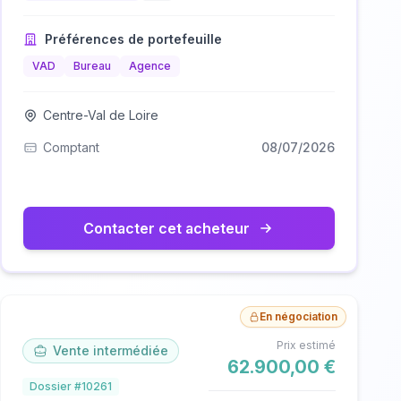
Préférences de portefeuille
VAD
Bureau
Agence
Centre-Val de Loire
Comptant
08/07/2026
Contacter cet acheteur
En négociation
Prix estimé
Vente intermédiée
62.900,00 €
Dossier #10261