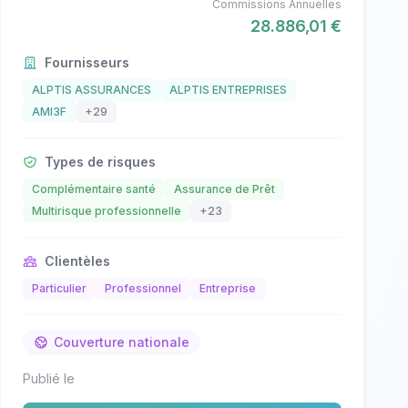
Commissions Annuelles
28.886,01 €
Fournisseurs
ALPTIS ASSURANCES
ALPTIS ENTREPRISES
AMI3F
+29
Types de risques
Complémentaire santé
Assurance de Prêt
Multirisque professionnelle
+23
Clientèles
Particulier
Professionnel
Entreprise
Couverture nationale
Publié le