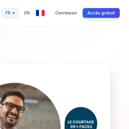
FR
EN
Connexion
Accès gratuit