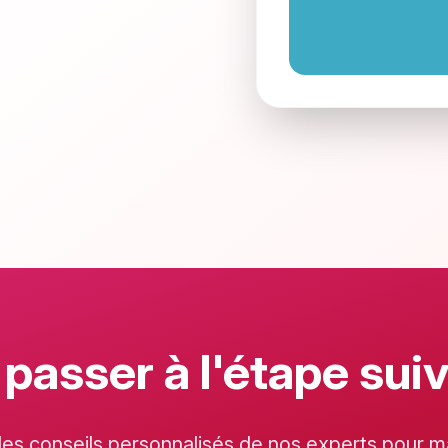
 passer à l'étape sui
es conseils personnalisés de nos experts pour ma