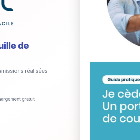
ille de
smissions réalisées
argement gratuit