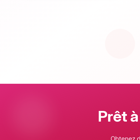
Prêt à
Obtenez d