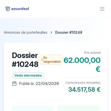
assurdeal
Open
Annonces de portefeuilles
Dossier #10248
Dossier
Prix estimé
En
62.000,00
#10248
négociation
€
Vente intermédiée
Commissions Annuelles
Publié le
22/04/2026
34.517,58 €