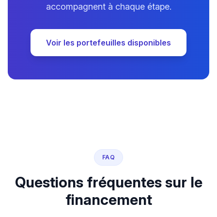
accompagnent à chaque étape.
Voir les portefeuilles disponibles
FAQ
Questions fréquentes sur le
financement