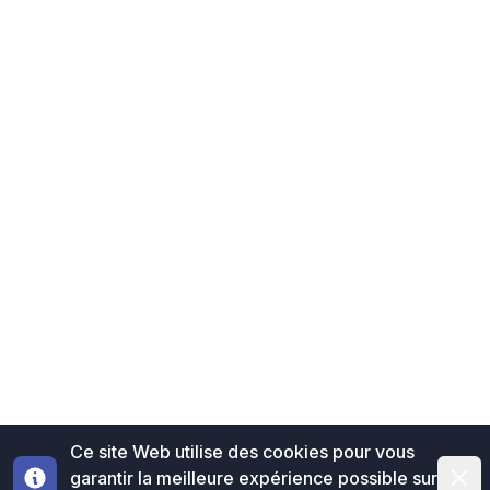
Ce site Web utilise des cookies pour vous
Dismi
garantir la meilleure expérience possible sur