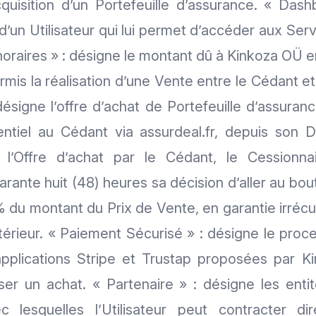
acquisition d’un Portefeuille d’assurance. « Das
d’un Utilisateur qui lui permet d’accéder aux Se
noraires » : désigne le montant dû à Kinkoza OÜ 
mis la réalisation d’une Vente entre le Cédant et
désigne l’offre d’achat de Portefeuille d’assura
entiel au Cédant via assurdeal.fr, depuis son 
 l’Offre d’achat par le Cédant, le Cessionnai
rante huit (48) heures sa décision d’aller au bout
 du montant du Prix de Vente, en garantie irréc
rieur. « Paiement Sécurisé » : désigne le pro
applications Stripe et Trustap proposées par 
iser un achat. « Partenaire » : désigne les enti
 lesquelles l’Utilisateur peut contracter di