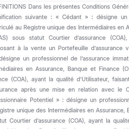
NITIONS Dans les présentes Conditions Général
nification suivante : « Cédant » : désigne un
riculé au Registre unique des Intermédiaires en
AS) sous statut Courtier d’assurance (COA), 
oposant à la vente un Portefeuille d’assurance v
désigne un professionnel de l’assurance immat
médiaires en Assurance, Banque et Finance (O
ce (COA), ayant la qualité d’Utilisateur, faisant
ssurance après une mise en relation avec le C
essionnaire Potentiel » : désigne un profession
gistre unique des Intermédiaires en Assurance,
ut Courtier d’assurance (COA), ayant la qualité 