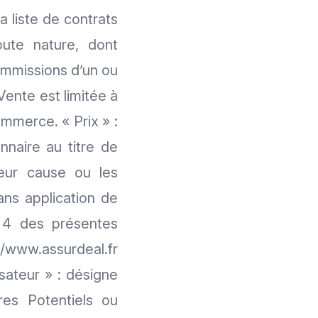
la liste de contrats
ute nature, dont
mmissions d’un ou
Vente est limitée à
mmerce. « Prix » :
nnaire au titre de
leur cause ou les
ans application de
e 4 des présentes
//www.assurdeal.fr
sateur » : désigne
ires Potentiels ou