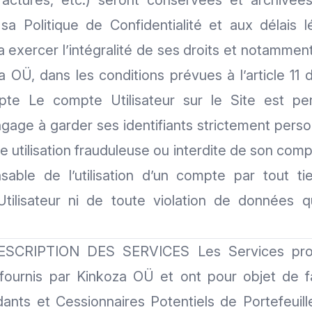
 factures, etc.) seront conservées et archivé
a Politique de Confidentialité et aux délais l
ra exercer l’intégralité de ses droits et notammen
 OÜ, dans les conditions prévues à l’article 11 
pte Le compte Utilisateur sur le Site est pe
engage à garder ses identifiants strictement perso
e utilisation frauduleuse ou interdite de son com
sable de l’utilisation d’un compte par tout ti
 Utilisateur ni de toute violation de données q
SCRIPTION DES SERVICES Les Services propo
 fournis par Kinkoza OÜ et ont pour objet de fa
dants et Cessionnaires Potentiels de Portefeuille