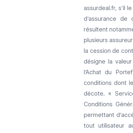
assurdeal.fr, s’il 
d’assurance de 
résultent notamm
plusieurs assureur
la cession de con
désigne la valeur
l’Achat du Porte
conditions dont l
décote. « Servic
Conditions Généra
permettant d’accé
tout utilisateur 