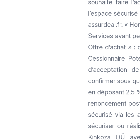
souhaite faire l’
l’espace sécurisé 
assurdeal.fr. « Ho
Services ayant per
Offre d’achat » : 
Cessionnaire Pot
d’acceptation de
confirmer sous qua
en déposant 2,5 %
renoncement posté
sécurisé via les 
sécuriser ou réal
Kinkoza OÜ avec