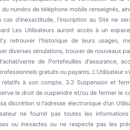
, du numéro de téléphone mobile renseignés, ains
En cas d’inexactitude, l’inscription au Site ne se
ard Les Utilisateurs auront accès à un espac
’y retrouver l’historique de leurs usages, me
iser diverses simulations, trouver de nouveaux p
’achat/vente de Portefeuilles d’assurance, ac
 professionnels gratuits ou payants. L’Utilisateur 
s relatifs à son compte. 3.3 Suspension et fe
erve le droit de suspendre et/ou de fermer le c
 sa discrétion si l’adresse électronique d’un Utili
lisateur ne fournit pas toutes les informatio
sses ou inexactes ou ne respecte pas les pré