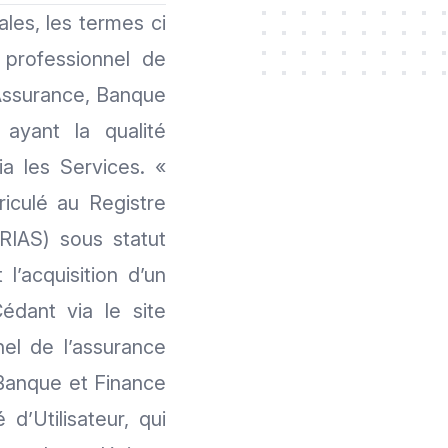
es, les termes ci
 professionnel de
 Assurance, Banque
ayant la qualité
ia les Services. «
riculé au Registre
RIAS) sous statut
 l’acquisition d’un
édant via le site
nel de l’assurance
 Banque et Finance
d’Utilisateur, qui