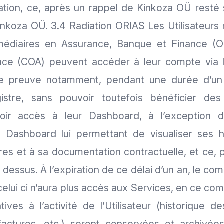
sation, ce, après un rappel de Kinkoza OÜ resté 
Kinkoza OÜ. 3.4 Radiation ORIAS Les Utilisateurs 
médiaires en Assurance, Banque et Finance (O
nce (COA) peuvent accéder à leur compte via l
de preuve notamment, pendant une durée d’un 
istre, sans pouvoir toutefois bénéficier de
ir accès à leur Dashboard, à l’exception de 
u Dashboard lui permettant de visualiser ses hi
res et à sa documentation contractuelle, et ce, 
i dessus. À l’expiration de ce délai d’un an, le com
elui ci n’aura plus accès aux Services, en ce co
ives à l’activité de l’Utilisateur (historique d