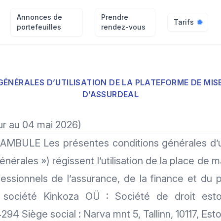
Annonces de
Prendre
Tarifs
portefeuilles
rendez-vous
ÉNÉRALES D’UTILISATION DE LA PLATEFORME DE MIS
D’ASSURDEAL
ur au 04 mai 2026)
BULE Les présentes conditions générales d’uti
énérales ») régissent l’utilisation de la place de m
essionnels de l’assurance, de la finance et du p
a société Kinkoza OÜ : Société de droit esto
4 Siège social : Narva mnt 5, Tallinn, 10117, Est