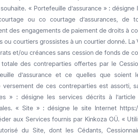
le souhaite. « Portefeuille d’assurance » : désigne 
courtage ou co courtage d’assurances, de to
ent des engagements de paiement de droits à co
s ou courtiers grossistes à un courtier donné. La 
trats et/ou créances sans cession de fonds de co
 totale des contreparties offertes par le Cessio
feuille d’assurance et ce quelles que soient 
e versement de ces contreparties est assorti, s
es » : désigne les services décrits à l’articl
les. « Site » : désigne le site Internet https:
der aux Services fournis par Kinkoza OÜ. « Utili
autorisé du Site, dont les Cédants, Cessionna