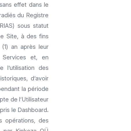
sans effet dans le
radiés du Registre
RIAS) sous statut
e Site, à des fins
(1) an après leur
s Services et, en
l’utilisation des
storiques, d’avoir
pendant la période
pte de l’Utilisateur
mpris le Dashboard.
es opérations, des