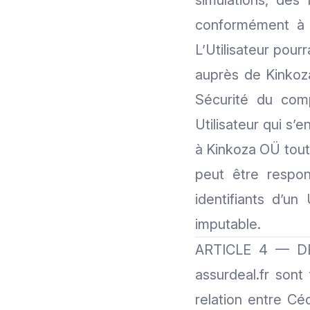
simulations, des
conformément à s
L’Utilisateur pour
auprès de Kinkoza
Sécurité du com
Utilisateur qui s’
à Kinkoza OÜ tout
peut être respon
identifiants d’un
imputable.
ARTICLE 4 — DE
assurdeal.fr sont
relation entre Cé