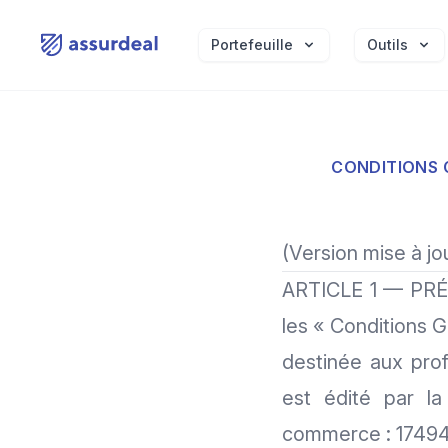
assurdeal
Portefeuille
Outils
CONDITIONS G
(Version mise à jo
ARTICLE 1 — PRÉAM
les « Conditions G
destinée aux prof
est édité par l
commerce : 1749429