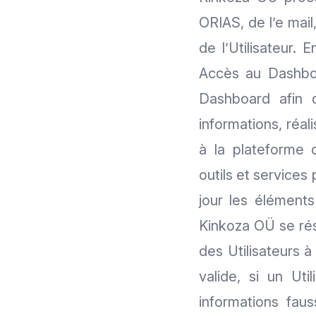
ORIAS, de l’e mail
de l’Utilisateur. 
Accès au Dashbo
Dashboard afin d
informations, réal
à la plateforme d
outils et services
jour les élément
Kinkoza OÜ se rés
des Utilisateurs à
valide, si un Uti
informations fau