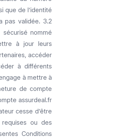
i que de l’identité
ra pas validée. 3.2
e sécurisé nommé
ttre à jour leurs
artenaires, accéder
céder à différents
s’engage à mettre à
rmeture de compte
ompte assurdeal.fr
sateur cesse d’être
ns requises ou des
sentes Conditions