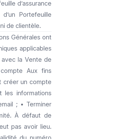
feuille d’assurance
d’un Portefeuille
i de clientèle.
ns Générales ont
hniques applicables
n avec la Vente de
e compte Aux fins
nt créer un compte
 les informations
mail ; • Terminer
mité. À défaut de
eut pas avoir lieu.
alidité du numéro