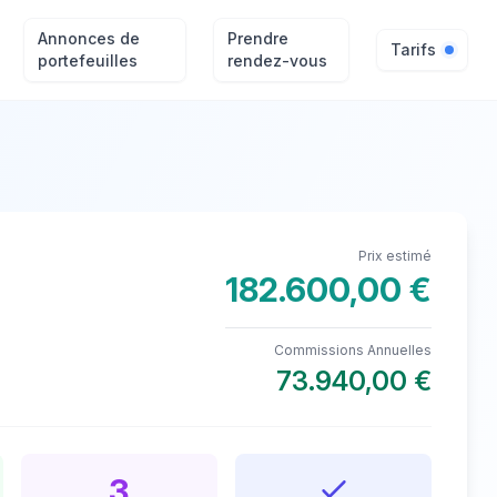
Annonces de
Prendre
Tarifs
portefeuilles
rendez-vous
Prix estimé
182.600,00 €
Commissions Annuelles
73.940,00 €
3