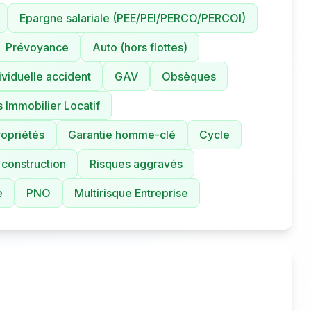
Epargne salariale (PEE/PEI/PERCO/PERCOI)
Prévoyance
Auto (hors flottes)
ividuelle accident
GAV
Obsèques
 Immobilier Locatif
opriétés
Garantie homme-clé
Cycle
 construction
Risques aggravés
e
PNO
Multirisque Entreprise