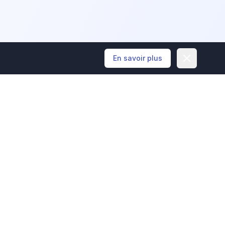
Dismiss
En savoir plus
a communauté