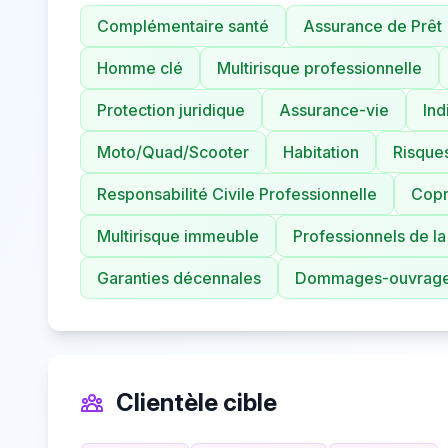
Complémentaire santé
Assurance de Prêt
Homme clé
Multirisque professionnelle
Protection juridique
Assurance-vie
Ind
Moto/Quad/Scooter
Habitation
Risques
Responsabilité Civile Professionnelle
Copr
Multirisque immeuble
Professionnels de la
Garanties décennales
Dommages-ouvrag
Clientèle cible