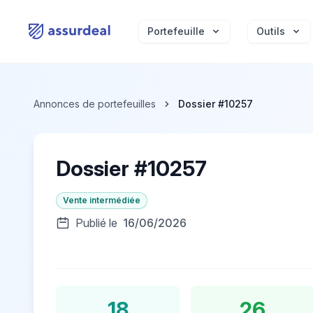
assurdeal
Portefeuille
Outils
Annonces de portefeuilles
Dossier #10257
Dossier #10257
Vente intermédiée
Publié le
16/06/2026
18
26