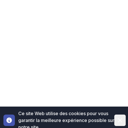
Ce site Web utilise des cookies pour vous
Dismi
garantir la meilleure expérience possible sur
notre site.