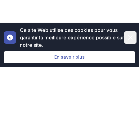
Ce site Web utilise des cookies pour vous
Dismi
garantir la meilleure expérience possible sur
notre site.
En savoir plus
Évaluation gratuite