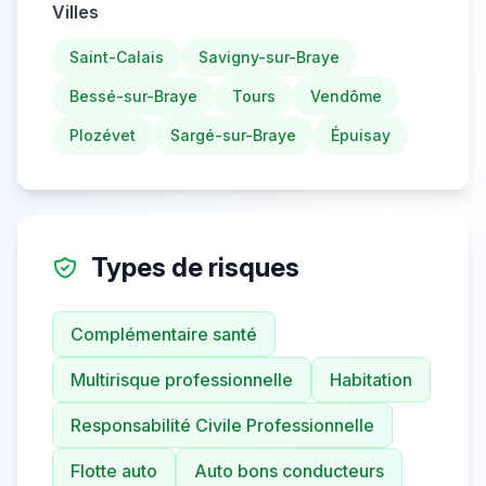
Villes
Saint-Calais
Savigny-sur-Braye
Bessé-sur-Braye
Tours
Vendôme
Plozévet
Sargé-sur-Braye
Épuisay
Types de risques
Complémentaire santé
Multirisque professionnelle
Habitation
Responsabilité Civile Professionnelle
Flotte auto
Auto bons conducteurs