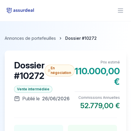
assurdeal
Open
Annonces de portefeuilles
Dossier #10272
Dossier
Prix estimé
En
110.000,00
#10272
négociation
€
Vente intermédiée
Commissions Annuelles
Publié le
26/06/2026
52.779,00 €