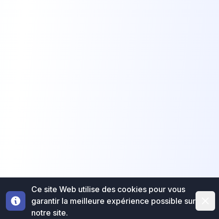
Ce site Web utilise des cookies pour vous
Dismi
garantir la meilleure expérience possible sur
notre site.